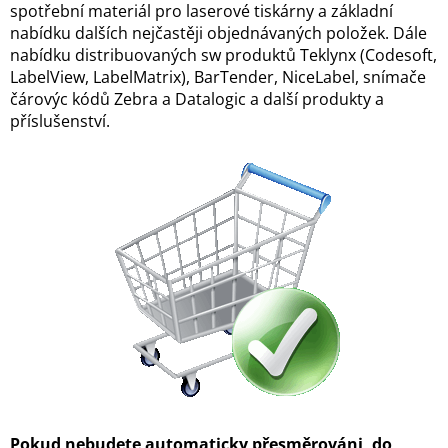
spotřební materiál pro laserové tiskárny a základní
nabídku dalších nejčastěji objednávaných položek. Dále
nabídku distribuovaných sw produktů Teklynx (Codesoft,
LabelView, LabelMatrix), BarTender, NiceLabel, snímače
čárovýc kódů Zebra a Datalogic a další produkty a
příslušenství.
Pokud nebudete automaticky přesměrováni, do