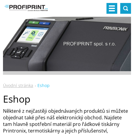
Úvodní stránka
Eshop
Eshop
Některé z nejčastěji objednávaných produktů si můžete
objednat také přes náš elektronický obchod. Najdete
tam hlavně spotřební materiál pro řádkové tiskárny
Printronix, termotiskárny a jejich příslušenství,