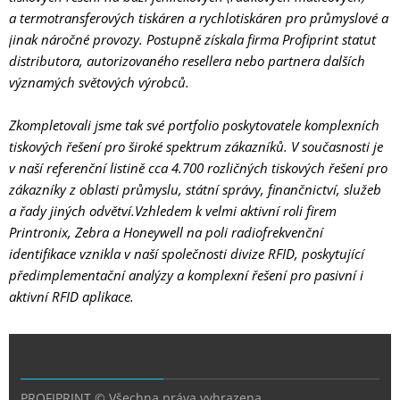
a termotransferových tiskáren a rychlotiskáren pro průmyslové a
jinak náročné provozy. Postupně získala firma Profiprint statut
distributora, autorizovaného resellera nebo partnera dalších
významých světových výrobců.
Zkompletovali jsme tak své portfolio poskytovatele komplexních
tiskových řešení pro široké spektrum zákazníků. V současnosti je
v naší referenční listině cca 4.700 rozličných tiskových řešení pro
zákazníky z oblasti průmyslu, státní správy, finančnictví, služeb
a řady jiných odvětví.Vzhledem k velmi aktivní roli firem
Printronix, Zebra a Honeywell na poli radiofrekvenční
identifikace vznikla v naší společnosti divize RFID, poskytující
předimplementační analýzy a komplexní řešení pro pasivní i
aktivní RFID aplikace.
PROFIPRINT © Všechna práva vyhrazena.