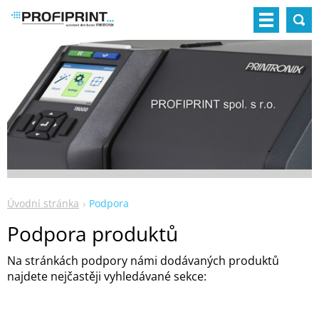
Úvodní stránka
Podpora
Podpora produktů
Na stránkách podpory námi dodávaných produktů
najdete nejčastěji vyhledávané sekce: