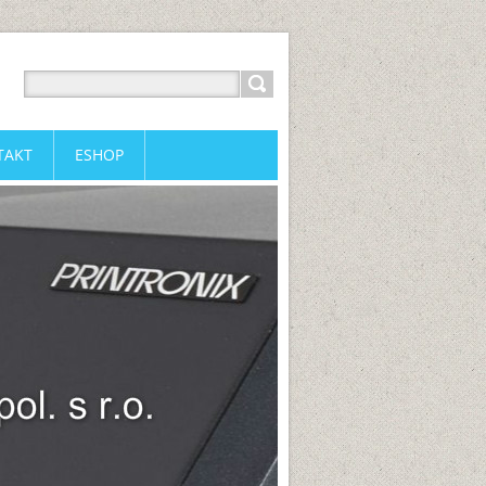
TAKT
ESHOP