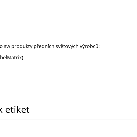
o sw produkty předních světových výrobců:
abelMatrix)
k etiket