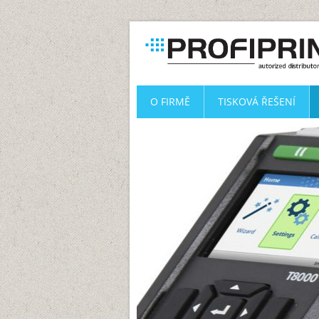
O FIRMĚ
TISKOVÁ ŘEŠENÍ