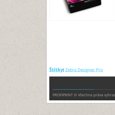
Štítky
:
Zebra Designer Pro
PROFIPRINT © Všechna práva vyhra