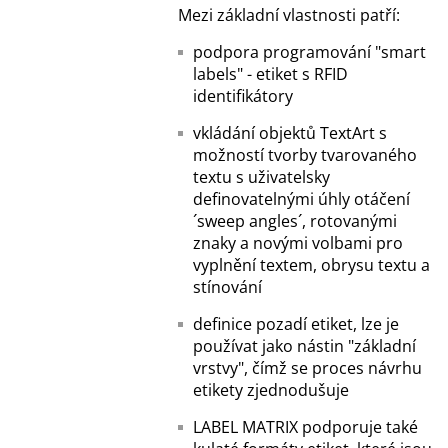
Mezi základní vlastnosti patří:
podpora programování "smart
labels" - etiket s RFID
identifikátory
vkládání objektů TextArt s
možností tvorby tvarovaného
textu s uživatelsky
definovatelnými úhly otáčení
´sweep angles´, rotovanými
znaky a novými volbami pro
vyplnění textem, obrysu textu a
stínování
definice pozadí etiket, lze je
používat jako nástin "základní
vrstvy", čímž se proces návrhu
etikety zjednodušuje
LABEL MATRIX podporuje také