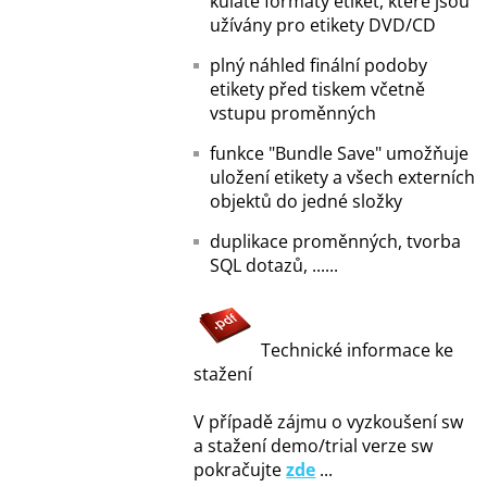
kulaté formáty etiket, které jsou
užívány pro etikety DVD/CD
plný náhled finální podoby
etikety před tiskem včetně
vstupu proměnných
funkce "Bundle Save" umožňuje
uložení etikety a všech externích
objektů do jedné složky
duplikace proměnných, tvorba
SQL dotazů, ......
Technické informace ke
stažení
V případě zájmu o vyzkoušení sw
a stažení demo/trial verze sw
pokračujte
zde
...