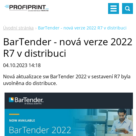
Úvodní stránka
BarTender - nová verze 2022 R7 v distribuci
BarTender - nová verze 2022
R7 v distribuci
04.10.2023 14:18
Nová aktualizace sw BarTender 2022 v sestavení R7 byla
uvolněna do distribuce.