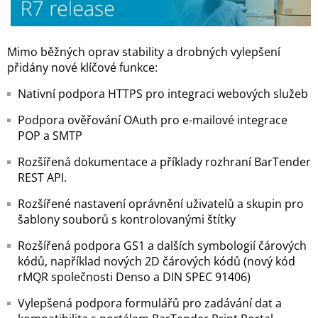
Mimo běžných oprav stability a drobných vylepšení
přidány nové klíčové funkce:
Nativní podpora HTTPS pro integraci webových služeb
Podpora ověřování OAuth pro e-mailové integrace
POP a SMTP
Rozšířená dokumentace a příklady rozhraní BarTender
REST API.
Rozšířené nastavení oprávnění uživatelů a skupin pro
šablony souborů s kontrolovanými štítky
Rozšířená podpora GS1 a dalších symbologií čárových
kódů, například nových 2D čárových kódů (nový kód
rMQR společnosti Denso a DIN SPEC 91406)
Vylepšená podpora formulářů pro zadávání dat a