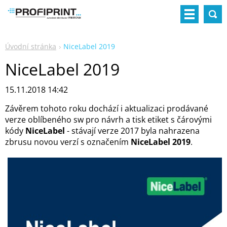
Úvodní stránka
NiceLabel 2019
NiceLabel 2019
15.11.2018 14:42
Závěrem tohoto roku dochází i aktualizaci prodávané
verze oblíbeného sw pro návrh a tisk etiket s čárovými
kódy
NiceLabel
- stávají verze 2017 byla nahrazena
zbrusu novou verzí s označením
NiceLabel 2019
.