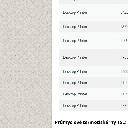
Průmyslové termotiskárny TSC
: