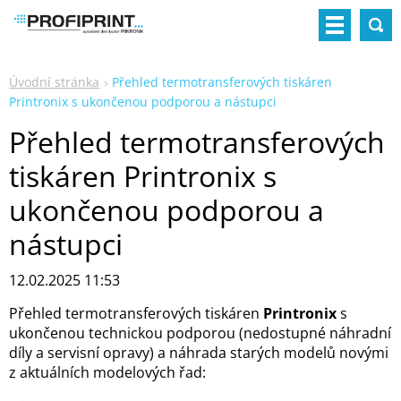
Úvodní stránka
Přehled termotransferových tiskáren
Printronix s ukončenou podporou a nástupci
Přehled termotransferových
tiskáren Printronix s
ukončenou podporou a
nástupci
12.02.2025 11:53
Přehled termotransferových tiskáren
Printronix
s
ukončenou technickou podporou (nedostupné náhradní
díly a servisní opravy) a náhrada starých modelů novými
z aktuálních modelových řad: