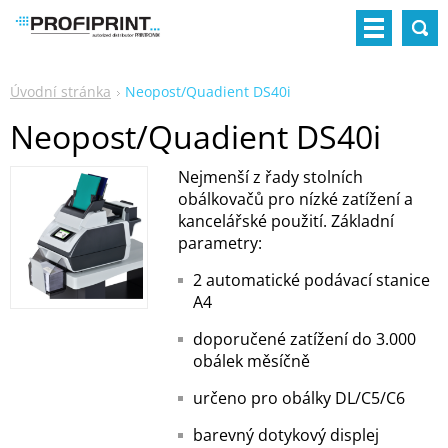
Úvodní stránka
Neopost/Quadient DS40i
Neopost/Quadient DS40i
Nejmenší z řady stolních
obálkovačů pro nízké zatížení a
kancelářské použití. Základní
parametry:
2 automatické podávací stanice
A4
doporučené zatížení do 3.000
obálek měsíčně
určeno pro obálky DL/C5/C6
barevný dotykový displej