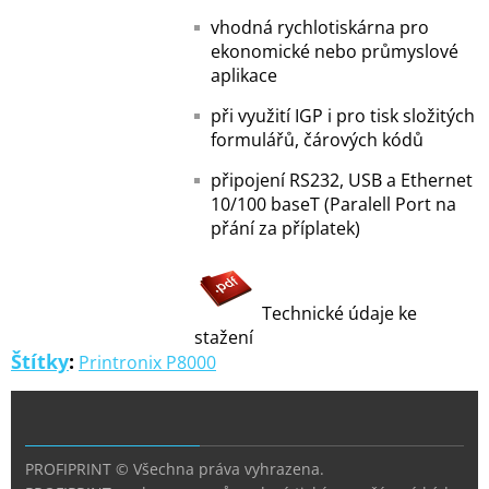
vhodná rychlotiskárna pro
ekonomické nebo průmyslové
aplikace
při využití IGP i pro tisk složitých
formulářů, čárových kódů
připojení RS232, USB a Ethernet
10/100 baseT (Paralell Port na
přání za příplatek)
Technické údaje ke
stažení
Štítky
:
Printronix P8000
PROFIPRINT © Všechna práva vyhrazena.