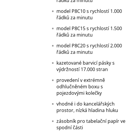
řádků za minutu
model P8C10 s rychlostí 1.000
řádků za minutu
model P8C15 s rychlostí 1.500
řádků za minutu
model P8C20 s rychlostí 2.000
řádků za minutu
kazetované barvicí pásky s
výdržností 17.000 stran
provedení v extrémně
odhlučněném boxu s
pojezdovými kolečky
vhodné i do kancelářských
prostor, nízká hladina hluku
zásobník pro tabelační papír ve
spodní části