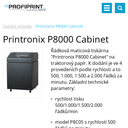
Úvodní stránka
Printronix P8000 Cabinet
Printronix P8000 Cabinet
Řádková maticová tiskárna
"Printronix P8000 Cabinet" na
traktorový papír. K dodání je ve 4
provedeních podle rychlosti a to
500, 1.000, 1.500 a 2.000 řádků za
minutu. Základní technické
parametry:
rychlost tisku
500/1.000/1.500/2.000
řádků/min
model P8C05 s rychlostí 500